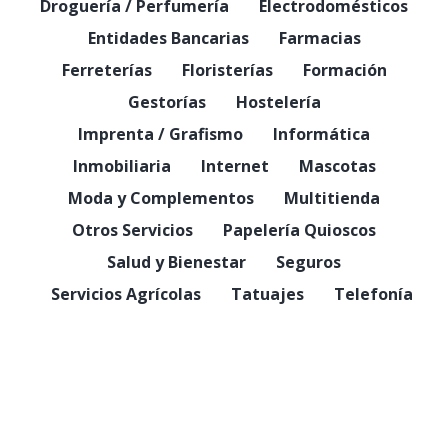
Droguería / Perfumería
Electrodomésticos
Entidades Bancarias
Farmacias
Ferreterías
Floristerías
Formación
Gestorías
Hostelería
Imprenta / Grafismo
Informática
Inmobiliaria
Internet
Mascotas
Moda y Complementos
Multitienda
Otros Servicios
Papelería Quioscos
Salud y Bienestar
Seguros
Servicios Agrícolas
Tatuajes
Telefonía