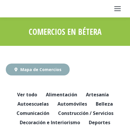
COMERCIOS EN BÉTERA
Estás aquí:
Mapa de Comercios
Ver todo
Alimentación
Artesanía
Autoescuelas
Automóviles
Belleza
Comunicación
Construcción / Servicios
Decoración e Interiorismo
Deportes