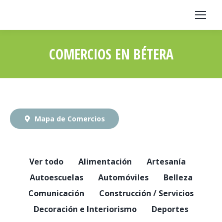
COMERCIOS EN BÉTERA
Estás aquí:
Mapa de Comercios
Ver todo
Alimentación
Artesanía
Autoescuelas
Automóviles
Belleza
Comunicación
Construcción / Servicios
Decoración e Interiorismo
Deportes