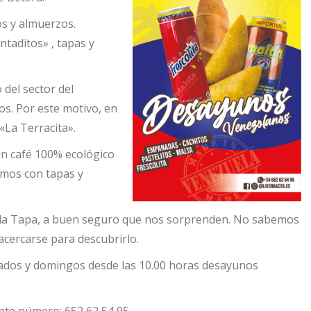
s y almuerzos.
taditos» , tapas y
 del sector del
os. Por este motivo, en
La Terracita».
un café 100% ecológico
amos con tapas y
de la Tapa, a buen seguro que nos sorprenden. No sabemos
cercarse para descubrirlo.
bados y domingos desde las 10.00 horas desayunos