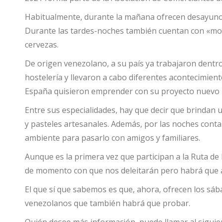
Habitualmente, durante la mañana ofrecen desayuno
Durante las tardes-noches también cuentan con «mon
cervezas.
De origen venezolano, a su país ya trabajaron dentro
hostelería y llevaron a cabo diferentes acontecimient
España quisieron emprender con su proyecto nuevo «
Entre sus especialidades, hay que decir que brindan 
y pasteles artesanales. Además, por las noches cont
ambiente para pasarlo con amigos y familiares.
Aunque es la primera vez que participan a la Ruta 
de momento con que nos deleitarán pero habrá que a
El que sí que sabemos es que, ahora, ofrecen los sá
venezolanos que también habrá que probar.