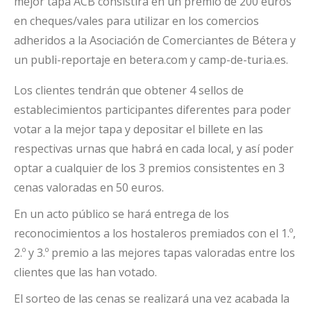
mejor tapa ACB consistirá en un premio de 200 euros
en cheques/vales para utilizar en los comercios
adheridos a la Asociación de Comerciantes de Bétera y
un publi-reportaje en betera.com y camp-de-turia.es.
Los clientes tendrán que obtener 4 sellos de
establecimientos participantes diferentes para poder
votar a la mejor tapa y depositar el billete en las
respectivas urnas que habrá en cada local, y así poder
optar a cualquier de los 3 premios consistentes en 3
cenas valoradas en 50 euros.
En un acto público se hará entrega de los
reconocimientos a los hostaleros premiados con el 1.º,
2.º y 3.º premio a las mejores tapas valoradas entre los
clientes que las han votado.
El sorteo de las cenas se realizará una vez acabada la