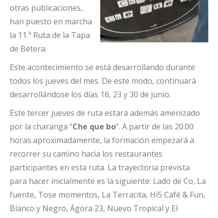
otras publicaciones,
han puesto en marcha
la 11.ª Ruta de la Tapa
de Bétera.
Este acontecimiento se está desarrollando durante
todos los jueves del mes. De este modo, continuará
desarrollándose los días 16, 23 y 30 de junio.
Este tercer jueves de ruta estará además amenizado
por la charanga “
Che que bo
”. A partir de las 20.00
horas aproximadamente, la formación empezará a
recorrer su camino hacia los restaurantes
participantes en esta ruta. La trayectoria prevista
para hacer inicialmente es la siguiente: Lado de Co, La
fuente, Tose momentos, La Terracita, Hi5 Café & Fun,
Blanco y Negro, Ágora 23, Nuevo Tropical y El