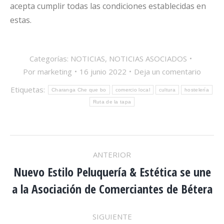
acepta cumplir todas las condiciones establecidas en
estas.
Categorías:
NOTICIAS
,
NOTICIAS ASOCIADOS
Por
marketing
16 junio 2022
Deja un comentario
Etiquetas:
Charanga Che que bo
comercio local
cultura
hostelería
Ruta de la tapa
NAVEGACIÓN
ANTERIOR
ENTRE
Nuevo Estilo Peluquería & Estética se une
Publicación
a la Asociación de Comerciantes de Bétera
anterior:
PUBLICACIONES
SIGUIENTE