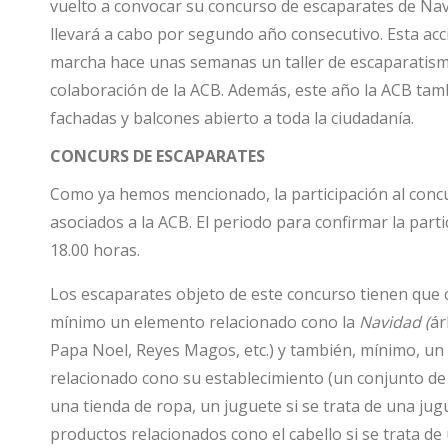
vuelto a convocar su concurso de escaparates de Navi
llevará a cabo por segundo año consecutivo. Esta acci
marcha hace unas semanas un taller de escaparatismo
colaboración de la ACB. Además, este año la ACB ta
fachadas y balcones abierto a toda la ciudadanía.
CONCURS DE ESCAPARATES
Como ya hemos mencionado, la participación al concu
asociados a la ACB. El periodo para confirmar la parti
18.00 horas.
Los escaparates objeto de este concurso tienen que
mínimo un elemento relacionado cono la
Navidad (
ár
Papa Noel, Reyes Magos, etc.) y también, mínimo, un
relacionado cono su establecimiento (un conjunto de
una tienda de ropa, un juguete si se trata de una jug
productos relacionados cono el cabello si se trata de