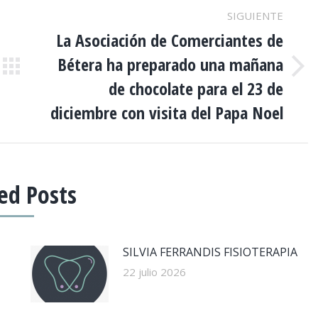
SIGUIENTE
La Asociación de Comerciantes de
Bétera ha preparado una mañana
Publicación
de chocolate para el 23 de
siguiente:
diciembre con visita del Papa Noel
ed Posts
SILVIA FERRANDIS FISIOTERAPIA
22 julio 2026