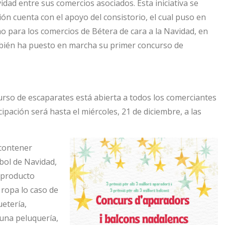
dad entre sus comercios asociados. Esta iniciativa se
ón cuenta con el apoyo del consistorio, el cual puso en
 para los comercios de Bétera de cara a la Navidad, en
mbién ha puesto en marcha su primer concurso de
rso de escaparates está abierta a todos los comerciantes
cipación será hasta el miércoles, 21 de diciembre, a las
 contener
bol de Navidad,
 producto
 ropa lo caso de
uetería,
 una peluquería,