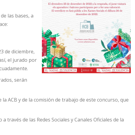
de las bases, a
ace:
23 de diciembre,
í, el jurado por
decuadamente.
rados, serán
 la ACB y de la comisión de trabajo de este concurso, que
 a través de las Redes Sociales y Canales Oficiales de la