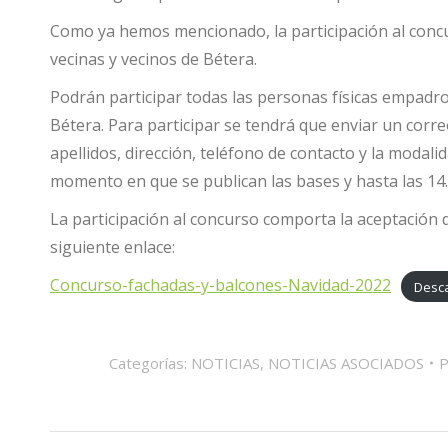
Como ya hemos mencionado, la participación al concu
vecinas y vecinos de Bétera.
Podrán participar todas las personas físicas empadr
Bétera. Para participar se tendrá que enviar un cor
apellidos, dirección, teléfono de contacto y la modali
momento en que se publican las bases y hasta las 14.
La participación al concurso comporta la aceptación d
siguiente enlace:
Concurso-fachadas-y-balcones-Navidad-2022
Desc
Categorías:
NOTICIAS
,
NOTICIAS ASOCIADOS