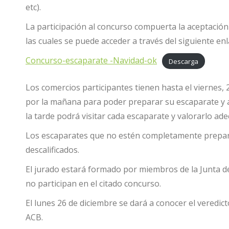
etc).
La participación al concurso compuerta la aceptación 
las cuales se puede acceder a través del siguiente enl
Concurso-escaparate -Navidad-ok
Descarga
Los comercios participantes tienen hasta el viernes, 
por la mañana para poder preparar su escaparate y as
la tarde podrá visitar cada escaparate y valorarlo a
Los escaparates que no estén completamente prepa
descalificados.
El jurado estará formado por miembros de la Junta de
no participan en el citado concurso.
El lunes 26 de diciembre se dará a conocer el veredicto
ACB.