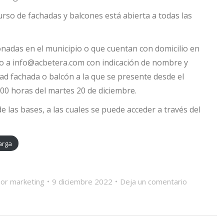
rso de fachadas y balcones está abierta a todas las
onadas en el municipio o que cuentan con domicilio en
reo a info@acbetera.com con indicación de nombre y
dad fachada o balcón a la que se presente desde el
00 horas del martes 20 de diciembre.
e las bases, a las cuales se puede acceder a través del
arga
Por
marketing
9 diciembre 2022
Deja un comentario