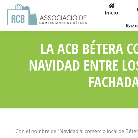
Inicio
Razo
LA ACB BÉTERA 
NAVIDAD ENTRE LO
FACHADA
Con el nombre de “Navidad al comercio local de Béter