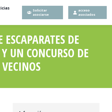
icias
Solicitar
acceso
asociarse
asociados
 ESCAPARATES DE
 Y UN CONCURSO DE
 VECINOS