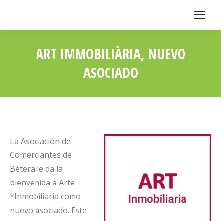
ART IMMOBILIÀRIA, NUEVO
ASOCIADO
Estás aquí:
La Asociación de
Comerciantes de
Bétera le da la
bienvenida a Arte
*Inmobiliaria como
nuevo asociado. Este