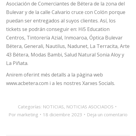
Asociación de Comerciantes de Bétera de la zona del
Bulevar y de la calle Calvario cruce con Colón porque
puedan ser entregados al suyos clientes. Así, los
tickets se podrán conseguir en: Hi5 Education
Centros, Tintorería Azial, Inmoaroa, Óptica Bulevar
Bétera, Generali, Nautilus, Nadunet, La Terracita, Arte
43 Bétera, Modas Bambi, Salud Natural Sonia Aloy y
La Piñata.
Anirem oferint més detalls a la pàgina web
www.acbetera.com i a les nostres Xarxes Socials.
Categorías:
NOTICIAS
,
NOTICIAS ASOCIADOS
Por
marketing
18 diciembre 2023
Deja un comentario