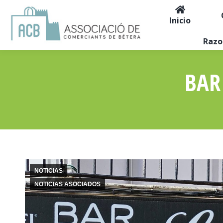
Inicio
Razo
BAR
NOTICIAS
NOTICIAS ASOCIADOS