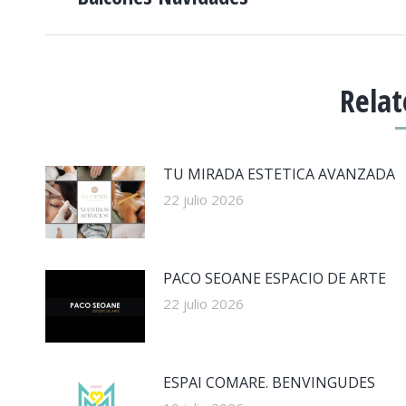
anterior:
PUBLICACIONES
Relat
TU MIRADA ESTETICA AVANZADA
22 julio 2026
PACO SEOANE ESPACIO DE ARTE
22 julio 2026
ESPAI COMARE. BENVINGUDES