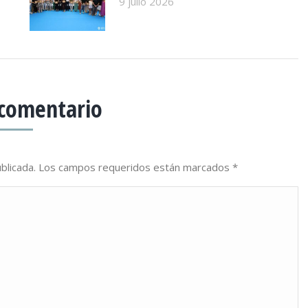
9 julio 2026
 comentario
publicada. Los campos requeridos están marcados
*