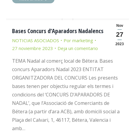
Nov
Bases Concurs d’Aparadors Nadalencs
27
NOTICIAS ASOCIADOS
Por
marketing
2023
27 noviembre 2023
Deja un comentario
TEMA Nadal al comerç local de Bétera. Bases
concurs Aparadors Nadal 2023 ENTITAT
ORGANITZADORA DEL CONCURS Les presents
bases tenen per objectiu regular els termes i
condicions del ‘CONCURS D’APARADORS DE
NADAL’, que l’Associació de Comerciants de
Bétera (a partir d’ara ACB), amb domicili social a
Plaça del Calvari, 1, 46117, Bétera, Valencia i
amb…