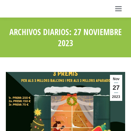
ARCHIVOS DIARIOS:
27 NOVIEMBRE
2023
Estás aquí:
Nov
27
2023