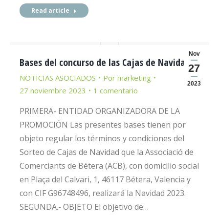
Read article
Nov
Bases del concurso de las Cajas de Navidad
27
NOTICIAS ASOCIADOS
Por
marketing
2023
27 noviembre 2023
1 comentario
PRIMERA- ENTIDAD ORGANIZADORA DE LA
PROMOCIÓN Las presentes bases tienen por
objeto regular los términos y condiciones del
Sorteo de Cajas de Navidad que la Associació de
Comerciants de Bétera (ACB), con domicilio social
en Plaça del Calvari, 1, 46117 Bétera, Valencia y
con CIF G96748496, realizará la Navidad 2023.
SEGUNDA.- OBJETO El objetivo de…