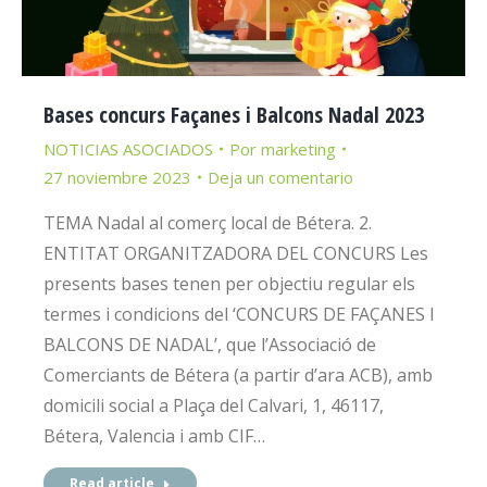
Bases concurs Façanes i Balcons Nadal 2023
NOTICIAS ASOCIADOS
Por
marketing
27 noviembre 2023
Deja un comentario
TEMA Nadal al comerç local de Bétera. 2.
ENTITAT ORGANITZADORA DEL CONCURS Les
presents bases tenen per objectiu regular els
termes i condicions del ‘CONCURS DE FAÇANES I
BALCONS DE NADAL’, que l’Associació de
Comerciants de Bétera (a partir d’ara ACB), amb
domicili social a Plaça del Calvari, 1, 46117,
Bétera, Valencia i amb CIF…
Read article