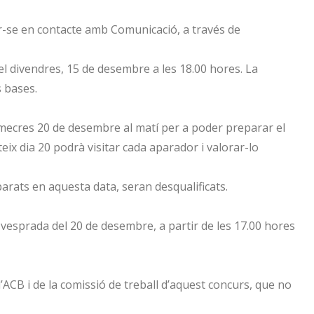
r-se en contacte amb Comunicació, a través de
 el divendres, 15 de desembre a les 18.00 hores. La
s bases.
dimecres 20 de desembre al matí per a poder preparar el
teix dia 20 podrà visitar cada aparador i valorar-lo
rats en aquesta data, seran desqualificats.
 vesprada del 20 de desembre, a partir de les 17.00 hores
’ACB i de la comissió de treball d’aquest concurs, que no