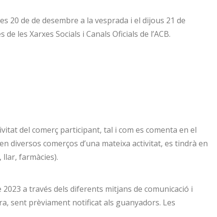
res 20 de de desembre a la vesprada i el dijous 21 de
de les Xarxes Socials i Canals Oficials de l’ACB.
vitat del comerç participant, tal i com es comenta en el
ipen diversos comerços d’una mateixa activitat, es tindrà en
llar, farmàcies).
e 2023 a través dels diferents mitjans de comunicació i
ra, sent prèviament notificat als guanyadors. Les