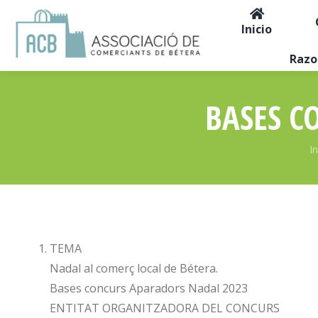
Inicio
Razo
BASES C
E
In
TEMA
Nadal al comerç local de Bétera.
Bases concurs Aparadors Nadal 2023
ENTITAT ORGANITZADORA DEL CONCURS