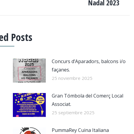
Nadal 2023
siguiente:
ed Posts
Concurs d’Aparadors, balcons i/o
façanes.
25 noviembre 2025
Gran Tómbola del Comerç Local
Associat.
25 septiembre 2025
PummaRey Cuina Italiana