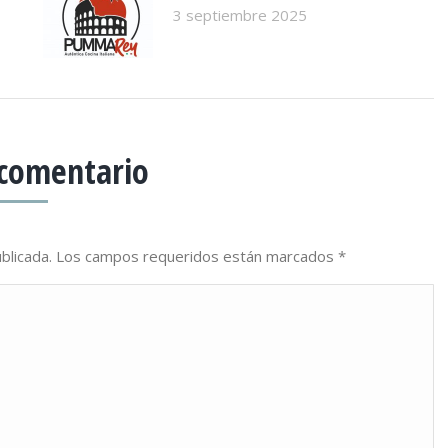
3 septiembre 2025
 comentario
publicada. Los campos requeridos están marcados
*