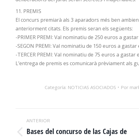
11. PREMIS
El concurs premiarà als 3 aparadors més ben ambienta
anteriorment citats. Els premis seran els següents:
-PRIMER PREMI: Val nominatiu de 250 euros a gastar 
-SEGON PREMI: Val nominatiu de 150 euros a gastar e
-TERCER PREMI: Val nominatiu de 75 euros a gastar e
L’entrega de premis es comunicarà prèviament als g
Categoría:
NOTICIAS ASOCIADOS
Por
mar
NAVEGACIÓN
ANTERIOR
ENTRE
Bases del concurso de las Cajas de
Publicación