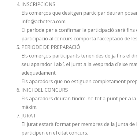
INSCRIPCIONS
Els comerços que desitgen participar deuran posa
info@acbetera.com.
El període per a confirmar la participació serà fins
participació al concurs comporta l’acceptació de le
PERIODE DE PREPARACIÓ
Els comerços participants tenen des de ja fins el 
seu aparador i així, el jurat a la vesprada d’eixe ma
adequadament.
Els aparadors que no estiguen completament prepa
INICI DEL CONCURS
Els aparadors deuran tindre-ho tot a punt per a la
màxim.
JURAT
El jurat estarà format per membres de la Junta de l
participen en el citat concurs.